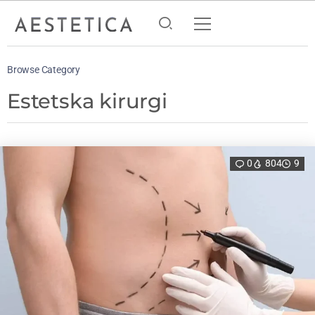
Browse Category
Estetska kirurgi
0
804
9