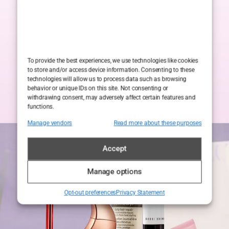
To provide the best experiences, we use technologies like cookies
to store and/or access device information. Consenting to these
technologies will allow us to process data such as browsing
behavior or unique IDs on this site. Not consenting or
withdrawing consent, may adversely affect certain features and
functions.
Manage vendors
Read more about these purposes
Accept
Manage options
Opt-out preferences
Privacy Statement