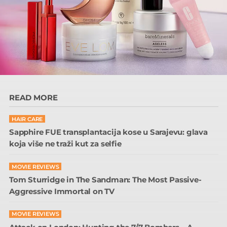
READ MORE
HAIR CARE
Sapphire FUE transplantacija kose u Sarajevu: glava
koja više ne traži kut za selfie
MOVIE REVIEWS
Tom Sturridge in The Sandman: The Most Passive-
Aggressive Immortal on TV
MOVIE REVIEWS