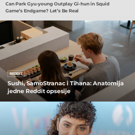
Can Park Gyu-young Outplay Gi-hun in Squid
Game’s Endgame? Let’s Be Real
REDDIT
Sushi, SamoStranac i Tihana: Anatomija
jedne Reddit opsesije