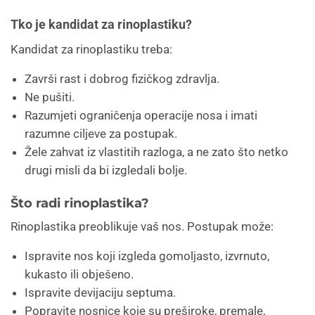
Tko je kandidat za rinoplastiku?
Kandidat za rinoplastiku treba:
Završi rast i dobrog fizičkog zdravlja.
Ne pušiti.
Razumjeti ograničenja operacije nosa i imati
razumne ciljeve za postupak.
Žele zahvat iz vlastitih razloga, a ne zato što netko
drugi misli da bi izgledali bolje.
Što radi rinoplastika?
Rinoplastika preoblikuje vaš nos. Postupak može:
Ispravite nos koji izgleda gomoljasto, izvrnuto,
kukasto ili obješeno.
Ispravite devijaciju septuma.
Popravite nosnice koje su preširoke, premale,