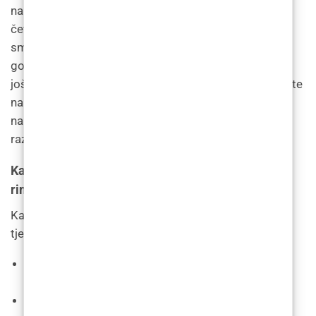
nakon operacije rinoplastike. Imat ćete oteklinu oko
četiri do šest tjedana nakon operacije koja se polako
smanjuje nakon tri mjeseca. Između tri mjeseca i
godinu dana, vaš nos još uvijek zacjeljuje i oteklina bi
još uvijek mogla biti prisutna. Pune rezultate vidjet ćete
nakon što vam nos potpuno zacijeli, što je obično
nakon godinu dana. Vremenski okvir za oporavak
razlikuje se za svaku osobu.
Kako mogu ubrzati zacjeljivanje nakon
rinoplastike?
Kako bi vaš nos pravilno zacijelio u prvih nekoliko
tjedana nakon operacije nosa, trebali biste:
Stavite hladne obloge (ne led) na obraze ili ispod
očiju (ne izravno na nos).
Izbjegavajte bilo kakav utjecaj na lice.