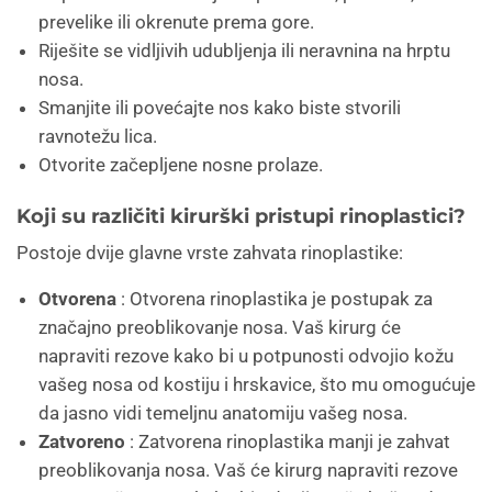
prevelike ili okrenute prema gore.
Riješite se vidljivih udubljenja ili neravnina na hrptu
nosa.
Smanjite ili povećajte nos kako biste stvorili
ravnotežu lica.
Otvorite začepljene nosne prolaze.
Koji su različiti kirurški pristupi rinoplastici?
Postoje dvije glavne vrste zahvata rinoplastike:
Otvorena
: Otvorena rinoplastika je postupak za
značajno preoblikovanje nosa. Vaš kirurg će
napraviti rezove kako bi u potpunosti odvojio kožu
vašeg nosa od kostiju i hrskavice, što mu omogućuje
da jasno vidi temeljnu anatomiju vašeg nosa.
Zatvoreno
: Zatvorena rinoplastika manji je zahvat
preoblikovanja nosa. Vaš će kirurg napraviti rezove