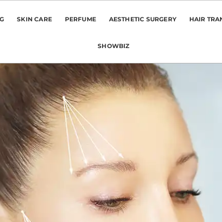
NG
SKIN CARE
PERFUME
AESTHETIC SURGERY
HAIR TRA
SHOWBIZ