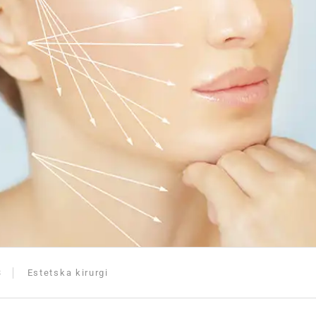
3
Estetska kirurgi