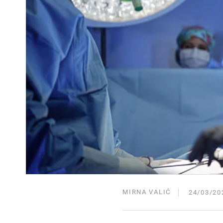
MIRNA VALIĆ
24/03/20