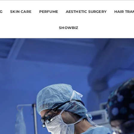
NG
SKIN CARE
PERFUME
AESTHETIC SURGERY
HAIR TRA
SHOWBIZ