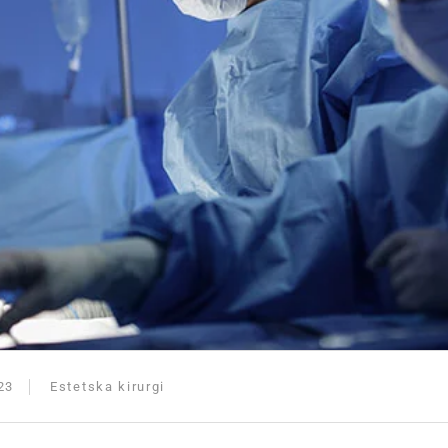
23
Estetska kirurgi