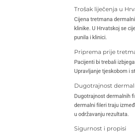
Trošak liječenja u Hrv
Cijena tretmana dermalnim
klinike. U Hrvatskoj se ci
punila i klinici.
Priprema prije tretm
Pacijenti bi trebali izbje
Upravljanje tjeskobom i 
Dugotrajnost dermaln
Dugotrajnost dermalnih file
dermalni fileri traju izm
u održavanju rezultata.
Sigurnost i propisi