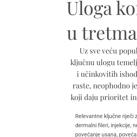
Uloga ko
u tretm
Uz sve veću popu
ključnu ulogu temelj
i učinkovitih isho
raste, neophodno je 
koji daju prioritet 
Relevantne ključne riječi
dermalni fileri, injekcije,
povećanje usana, povećanj