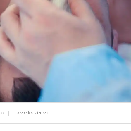
23
Estetska kirurgi