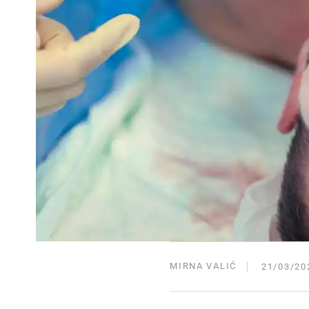
MIRNA VALIĆ
21/03/20