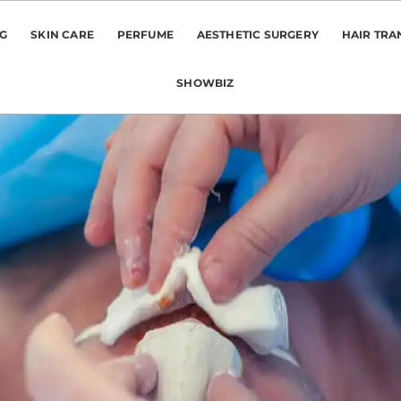
NG
SKIN CARE
PERFUME
AESTHETIC SURGERY
HAIR TRA
SHOWBIZ