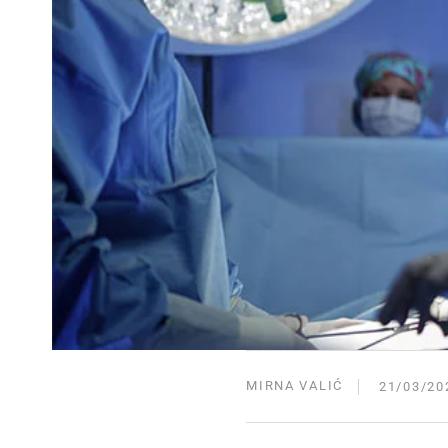
MIRNA VALIĆ
21/03/20