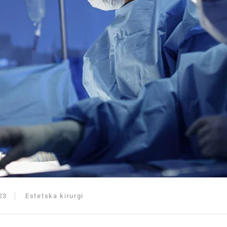
23
Estetska kirurgi