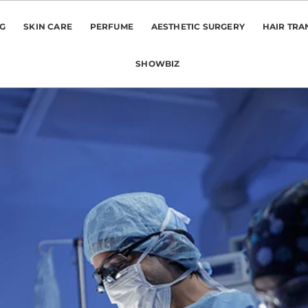
NG
SKIN CARE
PERFUME
AESTHETIC SURGERY
HAIR TRA
SHOWBIZ