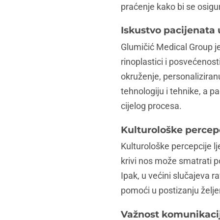
praćenje kako bi se osig
Iskustvo pacijenata
Glumičić Medical Group je
rinoplastici i posvećenos
okruženje, personaliziranu
tehnologiju i tehnike, a p
cijelog procesa.
Kulturološke percepc
Kulturološke percepcije l
krivi nos može smatrati 
Ipak, u većini slučajeva r
pomoći u postizanju želje
Važnost komunikacije