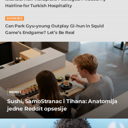
Hairline for Turkish Hospitality
SHOWBIZ
Can Park Gyu-young Outplay Gi-hun in Squid
Game’s Endgame? Let’s Be Real
REDDIT
Sushi, SamoStranac i Tihana: Anatomija
jedne Reddit opsesije