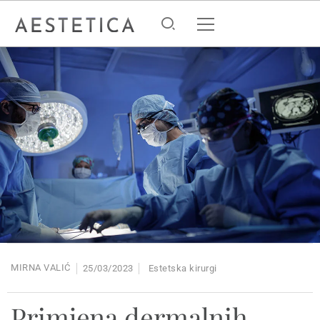
MIRNA VALIĆ
25/03/2023
Estetska kirurgi
Primjena dermalnih