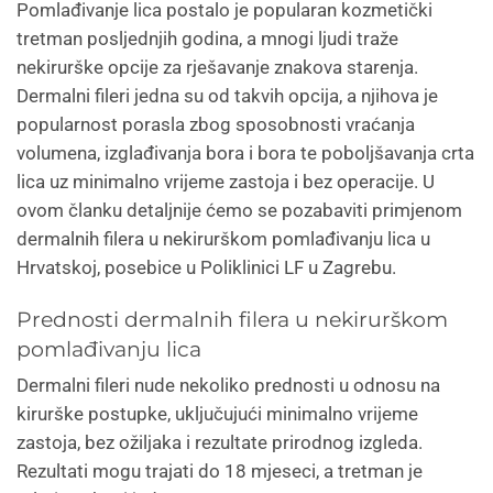
Pomlađivanje lica postalo je popularan kozmetički
tretman posljednjih godina, a mnogi ljudi traže
nekirurške opcije za rješavanje znakova starenja.
Dermalni fileri jedna su od takvih opcija, a njihova je
popularnost porasla zbog sposobnosti vraćanja
volumena, izglađivanja bora i bora te poboljšavanja crta
lica uz minimalno vrijeme zastoja i bez operacije. U
ovom članku detaljnije ćemo se pozabaviti primjenom
dermalnih filera u nekirurškom pomlađivanju lica u
Hrvatskoj, posebice u Poliklinici LF u Zagrebu.
Prednosti dermalnih filera u nekirurškom
pomlađivanju lica
Dermalni fileri nude nekoliko prednosti u odnosu na
kirurške postupke, uključujući minimalno vrijeme
zastoja, bez ožiljaka i rezultate prirodnog izgleda.
Rezultati mogu trajati do 18 mjeseci, a tretman je