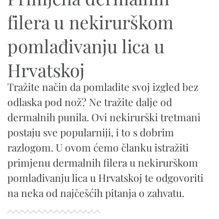
filera u nekirurškom
pomlađivanju lica u
Hrvatskoj
Tražite način da pomladite svoj izgled bez
odlaska pod nož? Ne tražite dalje od
dermalnih punila. Ovi nekirurški tretmani
postaju sve popularniji, i to s dobrim
razlogom. U ovom ćemo članku istražiti
primjenu dermalnih filera u nekirurškom
pomlađivanju lica u Hrvatskoj te odgovoriti
na neka od najčešćih pitanja o zahvatu.