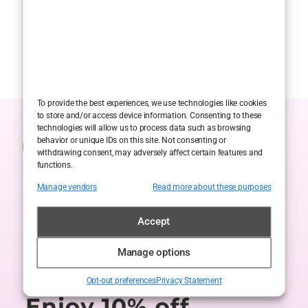
To provide the best experiences, we use technologies like cookies
to store and/or access device information. Consenting to these
technologies will allow us to process data such as browsing
behavior or unique IDs on this site. Not consenting or
withdrawing consent, may adversely affect certain features and
functions.
Manage vendors
Read more about these purposes
Accept
Manage options
Opt-out preferences
Privacy Statement