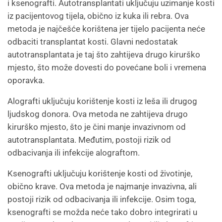
i ksenografti. Autotransplantati uključuju uzimanje kosti
iz pacijentovog tijela, obično iz kuka ili rebra. Ova
metoda je najčešće korištena jer tijelo pacijenta neće
odbaciti transplantat kosti. Glavni nedostatak
autotransplantata je taj što zahtijeva drugo kirurško
mjesto, što može dovesti do povećane boli i vremena
oporavka.
Alografti uključuju korištenje kosti iz leša ili drugog
ljudskog donora. Ova metoda ne zahtijeva drugo
kirurško mjesto, što je čini manje invazivnom od
autotransplantata. Međutim, postoji rizik od
odbacivanja ili infekcije alograftom.
Ksenografti uključuju korištenje kosti od životinje,
obično krave. Ova metoda je najmanje invazivna, ali
postoji rizik od odbacivanja ili infekcije. Osim toga,
ksenografti se možda neće tako dobro integrirati u