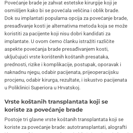
Povećanje brade je zahvat estetske kirurgije koji je
osmišljen kako bi se povećala veličina i oblik brade.
Dok su implantati popularna opcija za povećanje brade,
presađivanje kosti je alternativna metoda koja se može
koristiti za pacijente koji nisu dobri kandidati za
implantate. U ovom ćemo članku istražiti različite
aspekte povećanja brade presađivanjem kosti,
uključujući vrste korištenih koštanih presataka,
prednosti, rizike i komplikacije, postupak, oporavak i
naknadnu njegu, odabir pacijenata, prijeoperacijsku
procjenu, odabir kirurga, rezultate, i iskustvo pacijenata
u Poliklinici Superiora u Hrvatskoj.
Vrste koštanih transplantata koji se
koriste za povećanje brade
Postoje tri glavne vrste koštanih transplantata koji se
koriste za povećanje brade: autotransplantati, alografti