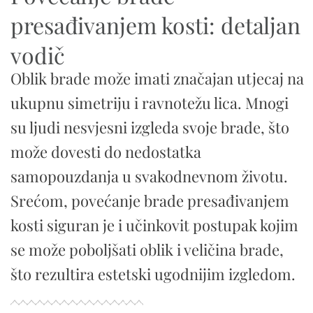
presađivanjem kosti: detaljan
vodič
Oblik brade može imati značajan utjecaj na
ukupnu simetriju i ravnotežu lica. Mnogi
su ljudi nesvjesni izgleda svoje brade, što
može dovesti do nedostatka
samopouzdanja u svakodnevnom životu.
Srećom, povećanje brade presađivanjem
kosti siguran je i učinkovit postupak kojim
se može poboljšati oblik i veličina brade,
što rezultira estetski ugodnijim izgledom.