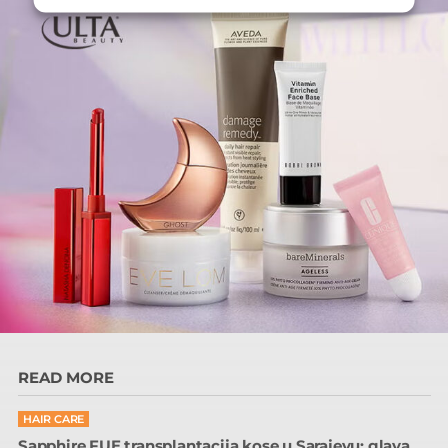
READ MORE
HAIR CARE
Sapphire FUE transplantacija kose u Sarajevu: glava