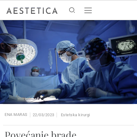
ENA MARAS
22/03/2023
Estetska kirurgi
Povećanje brade