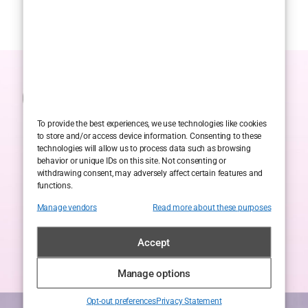
To provide the best experiences, we use technologies like cookies
to store and/or access device information. Consenting to these
technologies will allow us to process data such as browsing
behavior or unique IDs on this site. Not consenting or
withdrawing consent, may adversely affect certain features and
functions.
Manage vendors
Read more about these purposes
Accept
Manage options
Opt-out preferences
Privacy Statement