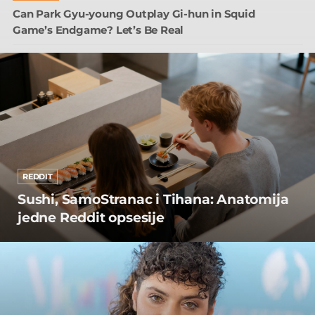
Can Park Gyu-young Outplay Gi-hun in Squid
Game’s Endgame? Let’s Be Real
REDDIT
Sushi, SamoStranac i Tihana: Anatomija
jedne Reddit opsesije