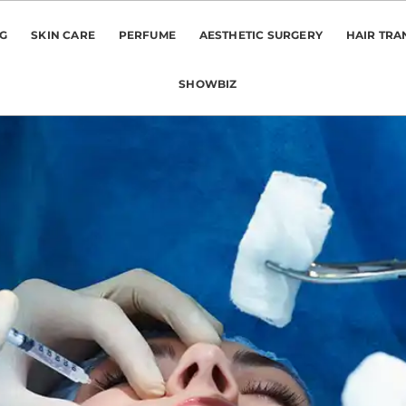
NG
SKIN CARE
PERFUME
AESTHETIC SURGERY
HAIR TRA
SHOWBIZ