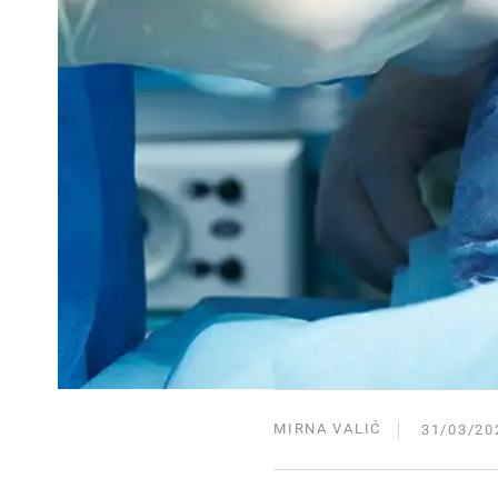
MIRNA VALIĆ
31/03/20