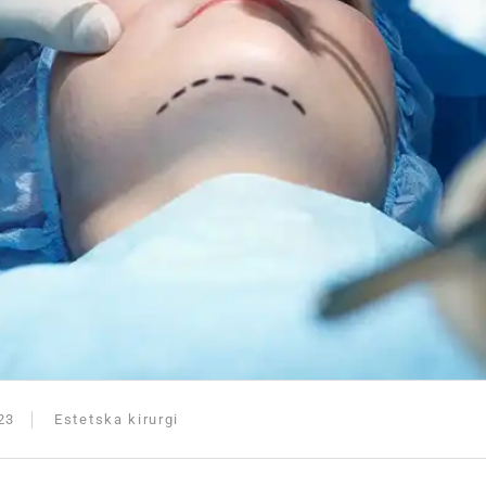
23
Estetska kirurgi