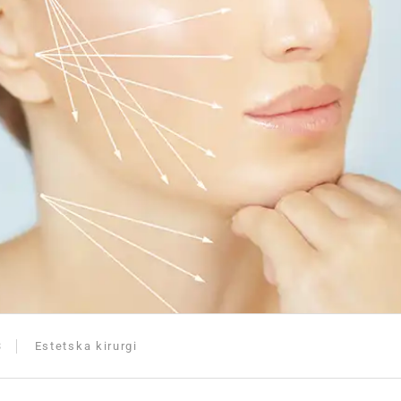
3
Estetska kirurgi