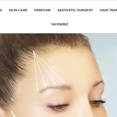
NG
SKIN CARE
PERFUME
AESTHETIC SURGERY
HAIR TRA
SHOWBIZ