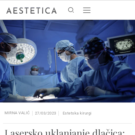
MIRNA VALIĆ
27/03/2023
Estetska kirurgi
Lasersko uklanjanje dlačica: