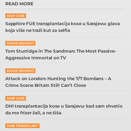
READ MORE
HAIR CARE
Sapphire FUE transplantacija kose u Sarajevu: glava
koja više ne traži kut za selfie
MOVIE REVIEWS
Tom Sturridge in The Sandman: The Most Passive-
Aggressive Immortal on TV
MOVIE REVIEWS
Attack on London: Hunting the 7/7 Bombers – A
Crime Scene Britain Still Can’t Close
HAIR CARE
DHI transplantacija kose u Sarajevu: kad sam shvatio
da me frizer žali, a ne šiša
HAIR TRANSPLANT