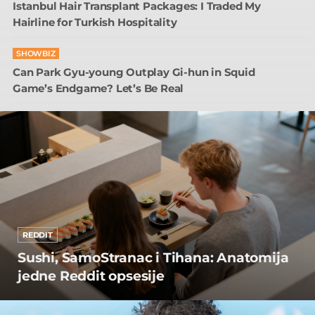
Istanbul Hair Transplant Packages: I Traded My
Hairline for Turkish Hospitality
SHOWBIZ
Can Park Gyu-young Outplay Gi-hun in Squid
Game’s Endgame? Let’s Be Real
REDDIT
Sushi, SamoStranac i Tihana: Anatomija
jedne Reddit opsesije