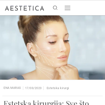
ENA MARAS
17/03/2023
Estetska kirurgi
Estetska kirurgija: Sve što