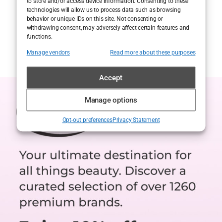
to store and/or access device information. Consenting to these
technologies will allow us to process data such as browsing
behavior or unique IDs on this site. Not consenting or
withdrawing consent, may adversely affect certain features and
functions.
Manage vendors
Read more about these purposes
Accept
Manage options
Opt-out preferences
Privacy Statement