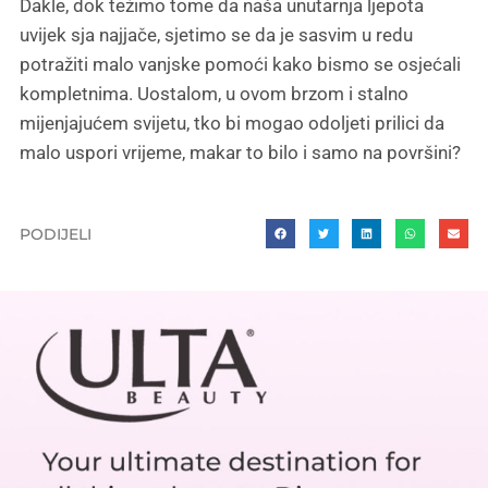
Dakle, dok težimo tome da naša unutarnja ljepota
uvijek sja najjače, sjetimo se da je sasvim u redu
potražiti malo vanjske pomoći kako bismo se osjećali
kompletnima. Uostalom, u ovom brzom i stalno
mijenjajućem svijetu, tko bi mogao odoljeti prilici da
malo uspori vrijeme, makar to bilo i samo na površini?
PODIJELI