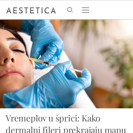
Vremeplov u šprici: Kako
dermalni fileri prekrajaju mapu