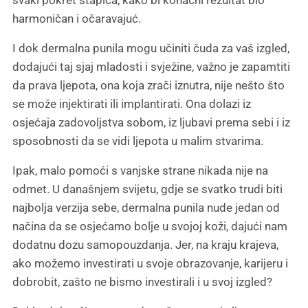
harmoničan i očaravajuć.
I dok dermalna punila mogu učiniti čuda za vaš izgled,
dodajući taj sjaj mladosti i svježine, važno je zapamtiti
da prava ljepota, ona koja zrači iznutra, nije nešto što
se može injektirati ili implantirati. Ona dolazi iz
osjećaja zadovoljstva sobom, iz ljubavi prema sebi i iz
sposobnosti da se vidi ljepota u malim stvarima.
Ipak, malo pomoći s vanjske strane nikada nije na
odmet. U današnjem svijetu, gdje se svatko trudi biti
najbolja verzija sebe, dermalna punila nude jedan od
načina da se osjećamo bolje u svojoj koži, dajući nam
dodatnu dozu samopouzdanja. Jer, na kraju krajeva,
ako možemo investirati u svoje obrazovanje, karijeru i
dobrobit, zašto ne bismo investirali i u svoj izgled?