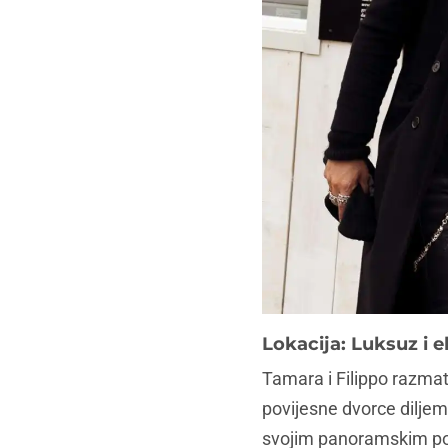
Lokacija: Luksuz i 
Tamara i Filippo razmatr
povijesne dvorce diljem 
svojim panoramskim pogl