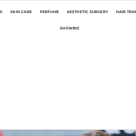
NG
SKIN CARE
PERFUME
AESTHETIC SURGERY
HAIR TRA
SHOWBIZ