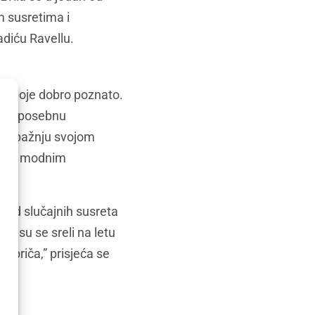
m susretima i
diću Ravellu.
e oboje dobro poznato.
tili posebnu
inu pažnju svojom
jenim modnim
 od slučajnih susreta
m su se sreli na letu
a priča,” prisjeća se