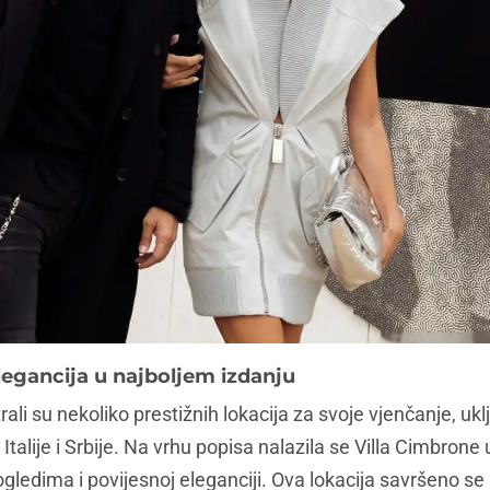
elegancija u najboljem izdanju
ali su nekoliko prestižnih lokacija za svoje vjenčanje, uklj
Italije i Srbije. Na vrhu popisa nalazila se Villa Cimbrone
edima i povijesnoj eleganciji. Ova lokacija savršeno se u