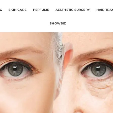
NG
SKIN CARE
PERFUME
AESTHETIC SURGERY
HAIR TRA
SHOWBIZ