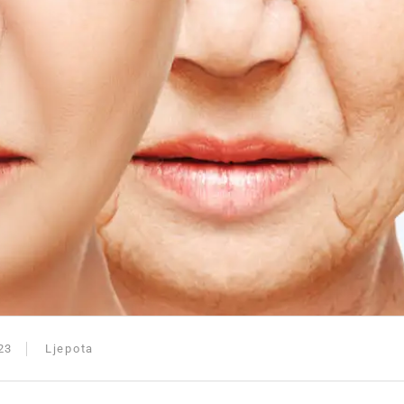
23
Ljepota