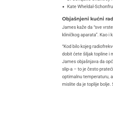
Kate Wheldal-Schonfru
Objašnjeni kućni rad
James kaže da “sve vrste 
kliničkog aparata”. Kao i 
“Kod bilo kojeg radiofrek
dobit ćete šiljak topline 
James objašnjava da opće
slip-a – to je često prate
optimalnu temperaturu, a 
mislite da je toplije bolj