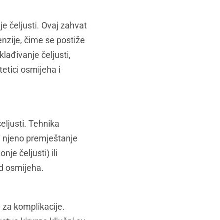
e čeljusti. Ovaj zahvat
enzije, čime se postiže
klađivanje čeljusti,
tetici osmijeha i
čeljusti. Tehnika
i njeno premještanje
je čeljusti) ili
ed osmijeha.
l za komplikacije.