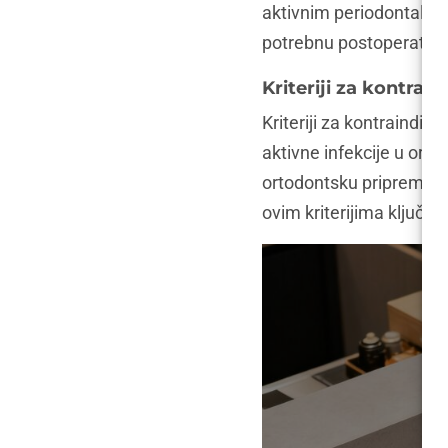
aktivnim periodontalnim 
potrebnu postoperativnu
Kriteriji za kontrain
Kriteriji za kontraindik
aktivne infekcije u oral
ortodontsku pripremu i 
ovim kriterijima ključni