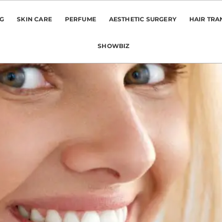
NG
SKIN CARE
PERFUME
AESTHETIC SURGERY
HAIR TRA
SHOWBIZ