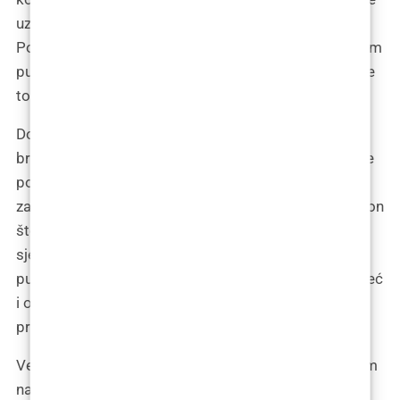
uzbuđenje i strah miješaju s osjećajem ponosa.
Ponosna sam na sebe što sam se usudila krenuti ovim
putem, što sam odlučila napraviti promjenu koja mi je
toliko značila.
Dok sam mentalno prolazila kroz svoja očekivanja i
brige, nisam mogla zanemariti osjećaj nervoze koji se
polako uvlačio. Kako će operacija proći? Hoću li biti
zadovoljna rezultatima? Kako će me ljudi gledati nakon
što se vratim? Ali svaki put kada bi me obuzeo strah,
sjetila bih se razloga zbog kojeg sam krenula na ovo
putovanje. Nije se radilo samo o vanjskoj promjeni, već
i o unutarnjoj transformaciji, o osnaživanju i
preuzimanju kontrole nad vlastitim životom.
Večer prije puta, dok sam zatvarala kofer, zastala sam
na trenutak i duboko udahnula. Ovo je bio početak