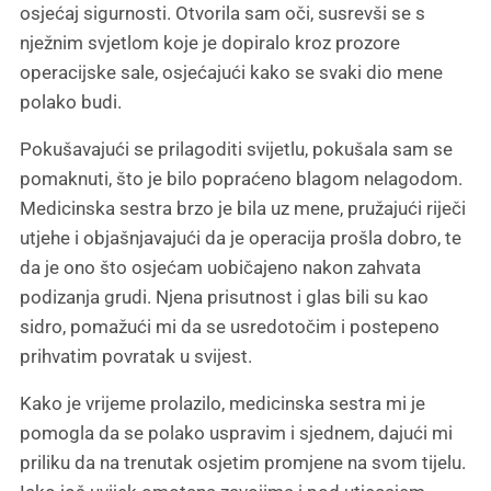
osjećaj sigurnosti. Otvorila sam oči, susrevši se s
nježnim svjetlom koje je dopiralo kroz prozore
operacijske sale, osjećajući kako se svaki dio mene
polako budi.
Pokušavajući se prilagoditi svijetlu, pokušala sam se
pomaknuti, što je bilo popraćeno blagom nelagodom.
Medicinska sestra brzo je bila uz mene, pružajući riječi
utjehe i objašnjavajući da je operacija prošla dobro, te
da je ono što osjećam uobičajeno nakon zahvata
podizanja grudi. Njena prisutnost i glas bili su kao
sidro, pomažući mi da se usredotočim i postepeno
prihvatim povratak u svijest.
Kako je vrijeme prolazilo, medicinska sestra mi je
pomogla da se polako uspravim i sjednem, dajući mi
priliku da na trenutak osjetim promjene na svom tijelu.