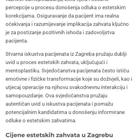
percepcije u procesu donošenja odluka o estetskim
korekcijama. Osiguravanje da pacijent ima realna
očekivanja i razumijevanje implikacija zahvata ključno
je za postizanje pozitivnih ishoda i zadovoljstva
pacijenta.
Stvarna iskustva pacijenata iz Zagreba pružaju dublji
uvid u proces estetskih zahvata, uključujući i
mentoplastiku. Svjedočanstva pacijenata često ističu
emotivne i fizičke transformacije koje su doživjeli, kao i
utjecaj operacije na njihovu svakodnevnu interakciju i
samopouzdanje. Ova svjedočanstva pružaju
autentičan uvid u iskustva pacijenata i pomažu
potencijalnim kandidatima u donošenju informirane
odluke o estetskim zahvatima.
Cijene estetskih zahvata u Zagrebu