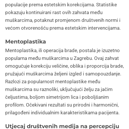
populacije prema estetskim korekcijama. Statistike
pokazuju kontinuirani rast ovih zahvata među
muškarcima, potaknut promjenom društvenih normi i
većom otvorenošću prema estetskim intervencijama.
Mentoplastika
Mentoplastika, ili operacija brade, postala je izuzetno
popularna među muškarcima u Zagrebu. Ovaj zahvat
omogućuje korekciju veličine, oblika i proporcija brade,
pružajući muškarcima željeni izgled i samopouzdanje.
Razlozi za popularnost mentoplastike među
muškarcima su raznoliki, uključujući želju za jačim
čeljustima, boljom simetrijom lica i poboljšanim
profilom. Očekivani rezultati su prirodni i harmonični,
prilagođeni individualnim karakteristikama pacijenta.
Utjecaj društvenih medija na percepciju