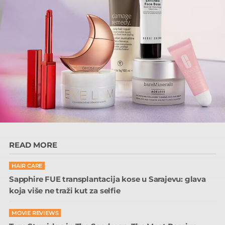
READ MORE
HAIR CARE
Sapphire FUE transplantacija kose u Sarajevu: glava
koja više ne traži kut za selfie
MOVIE REVIEWS