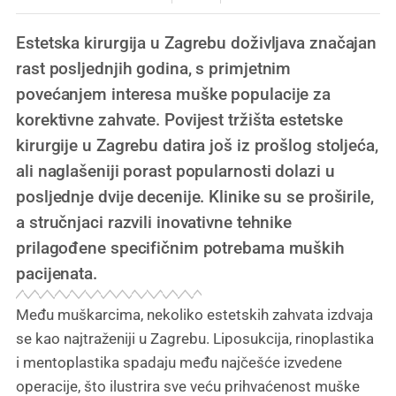
Estetska kirurgija u Zagrebu doživljava značajan
rast posljednjih godina, s primjetnim
povećanjem interesa muške populacije za
korektivne zahvate. Povijest tržišta estetske
kirurgije u Zagrebu datira još iz prošlog stoljeća,
ali naglašeniji porast popularnosti dolazi u
posljednje dvije decenije. Klinike su se proširile,
a stručnjaci razvili inovativne tehnike
prilagođene specifičnim potrebama muških
pacijenata.
Među muškarcima, nekoliko estetskih zahvata izdvaja
se kao najtraženiji u Zagrebu. Liposukcija, rinoplastika
i mentoplastika spadaju među najčešće izvedene
operacije, što ilustrira sve veću prihvaćenost muške