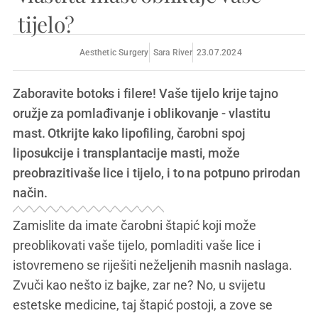
tijelo?
Aesthetic Surgery
Sara River
23.07.2024
Zaboravite botoks i filere! Vaše tijelo krije tajno
oružje za pomlađivanje i oblikovanje - vlastitu
mast. Otkrijte kako lipofiling, čarobni spoj
liposukcije i transplantacije masti, može
preobrazitivaše lice i tijelo, i to na potpuno prirodan
način.
Zamislite da imate čarobni štapić koji može
preoblikovati vaše tijelo, pomladiti vaše lice i
istovremeno se riješiti neželjenih masnih naslaga.
Zvuči kao nešto iz bajke, zar ne? No, u svijetu
estetske medicine, taj štapić postoji, a zove se