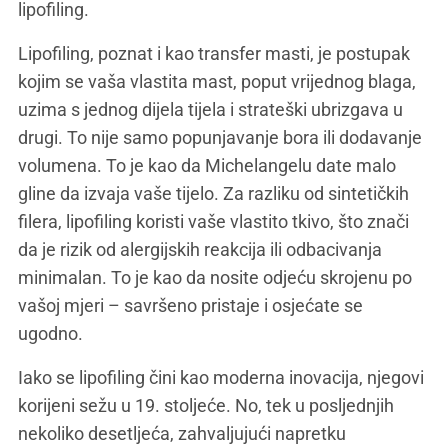
lipofiling.
Lipofiling, poznat i kao transfer masti, je postupak
kojim se vaša vlastita mast, poput vrijednog blaga,
uzima s jednog dijela tijela i strateški ubrizgava u
drugi. To nije samo popunjavanje bora ili dodavanje
volumena. To je kao da Michelangelu date malo
gline da izvaja vaše tijelo. Za razliku od sintetičkih
filera, lipofiling koristi vaše vlastito tkivo, što znači
da je rizik od alergijskih reakcija ili odbacivanja
minimalan. To je kao da nosite odjeću skrojenu po
vašoj mjeri – savršeno pristaje i osjećate se
ugodno.
Iako se lipofiling čini kao moderna inovacija, njegovi
korijeni sežu u 19. stoljeće. No, tek u posljednjih
nekoliko desetljeća, zahvaljujući napretku