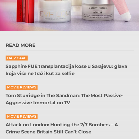
READ MORE
HAIR CARE
Sapphire FUE transplantacija kose u Sarajevu: glava
koja više ne traži kut za selfie
MOVIE REVIEWS
Tom Sturridge in The Sandman: The Most Passive-
Aggressive Immortal on TV
MOVIE REVIEWS
Attack on London: Hunting the 7/7 Bombers – A
Crime Scene Britain Still Can’t Close