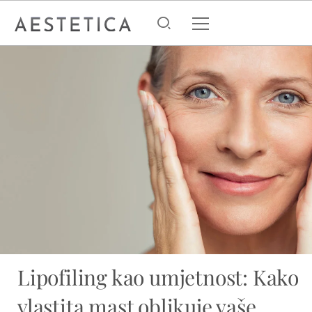
Lipofiling kao umjetnost: Kako
vlastita mast oblikuje vaše