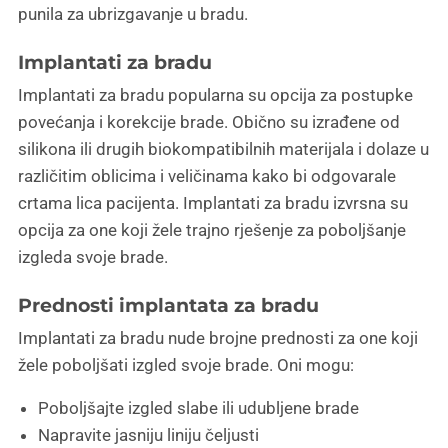
punila za ubrizgavanje u bradu.
Implantati za bradu
Implantati za bradu popularna su opcija za postupke
povećanja i korekcije brade. Obično su izrađene od
silikona ili drugih biokompatibilnih materijala i dolaze u
različitim oblicima i veličinama kako bi odgovarale
crtama lica pacijenta. Implantati za bradu izvrsna su
opcija za one koji žele trajno rješenje za poboljšanje
izgleda svoje brade.
Prednosti implantata za bradu
Implantati za bradu nude brojne prednosti za one koji
žele poboljšati izgled svoje brade. Oni mogu:
Poboljšajte izgled slabe ili udubljene brade
Napravite jasniju liniju čeljusti