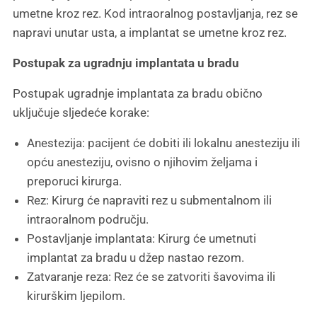
umetne kroz rez. Kod intraoralnog postavljanja, rez se
napravi unutar usta, a implantat se umetne kroz rez.
Postupak za ugradnju implantata u bradu
Postupak ugradnje implantata za bradu obično
uključuje sljedeće korake:
Anestezija: pacijent će dobiti ili lokalnu anesteziju ili
opću anesteziju, ovisno o njihovim željama i
preporuci kirurga.
Rez: Kirurg će napraviti rez u submentalnom ili
intraoralnom području.
Postavljanje implantata: Kirurg će umetnuti
implantat za bradu u džep nastao rezom.
Zatvaranje reza: Rez će se zatvoriti šavovima ili
kirurškim ljepilom.