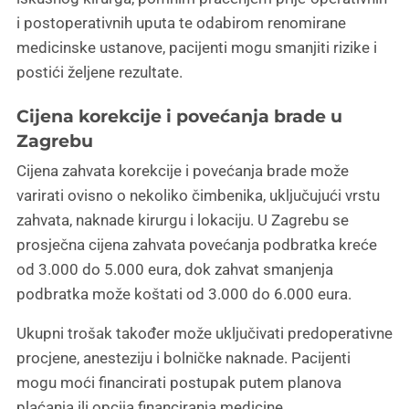
i postoperativnih uputa te odabirom renomirane
medicinske ustanove, pacijenti mogu smanjiti rizike i
postići željene rezultate.
Cijena korekcije i povećanja brade u
Zagrebu
Cijena zahvata korekcije i povećanja brade može
varirati ovisno o nekoliko čimbenika, uključujući vrstu
zahvata, naknade kirurgu i lokaciju. U Zagrebu se
prosječna cijena zahvata povećanja podbratka kreće
od 3.000 do 5.000 eura, dok zahvat smanjenja
podbratka može koštati od 3.000 do 6.000 eura.
Ukupni trošak također može uključivati predoperativne
procjene, anesteziju i bolničke naknade. Pacijenti
mogu moći financirati postupak putem planova
plaćanja ili opcija financiranja medicine.