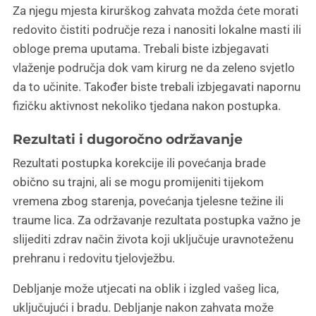
Za njegu mjesta kirurškog zahvata možda ćete morati
redovito čistiti područje reza i nanositi lokalne masti ili
obloge prema uputama. Trebali biste izbjegavati
vlaženje područja dok vam kirurg ne da zeleno svjetlo
da to učinite. Također biste trebali izbjegavati napornu
fizičku aktivnost nekoliko tjedana nakon postupka.
Rezultati i dugoročno održavanje
Rezultati postupka korekcije ili povećanja brade
obično su trajni, ali se mogu promijeniti tijekom
vremena zbog starenja, povećanja tjelesne težine ili
traume lica. Za održavanje rezultata postupka važno je
slijediti zdrav način života koji uključuje uravnoteženu
prehranu i redovitu tjelovježbu.
Debljanje može utjecati na oblik i izgled vašeg lica,
uključujući i bradu. Debljanje nakon zahvata može