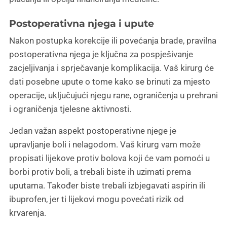
Postoperativna njega i upute
Nakon postupka korekcije ili povećanja brade, pravilna
postoperativna njega je ključna za pospješivanje
zacjeljivanja i sprječavanje komplikacija. Vaš kirurg će
dati posebne upute o tome kako se brinuti za mjesto
operacije, uključujući njegu rane, ograničenja u prehrani
i ograničenja tjelesne aktivnosti.
Jedan važan aspekt postoperativne njege je
upravljanje boli i nelagodom. Vaš kirurg vam može
propisati lijekove protiv bolova koji će vam pomoći u
borbi protiv boli, a trebali biste ih uzimati prema
uputama. Također biste trebali izbjegavati aspirin ili
ibuprofen, jer ti lijekovi mogu povećati rizik od
krvarenja.