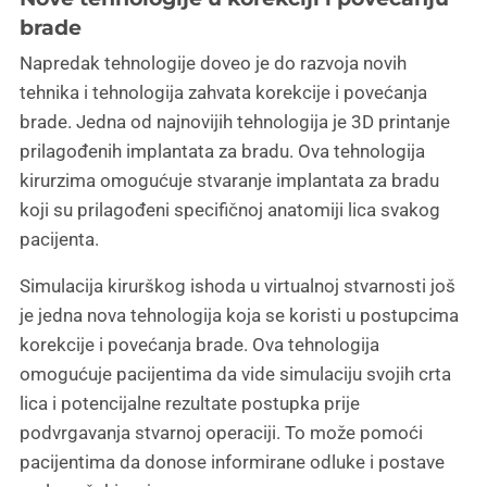
brade
Napredak tehnologije doveo je do razvoja novih
tehnika i tehnologija zahvata korekcije i povećanja
brade. Jedna od najnovijih tehnologija je 3D printanje
prilagođenih implantata za bradu. Ova tehnologija
kirurzima omogućuje stvaranje implantata za bradu
koji su prilagođeni specifičnoj anatomiji lica svakog
pacijenta.
Simulacija kirurškog ishoda u virtualnoj stvarnosti još
je jedna nova tehnologija koja se koristi u postupcima
korekcije i povećanja brade. Ova tehnologija
omogućuje pacijentima da vide simulaciju svojih crta
lica i potencijalne rezultate postupka prije
podvrgavanja stvarnoj operaciji. To može pomoći
pacijentima da donose informirane odluke i postave