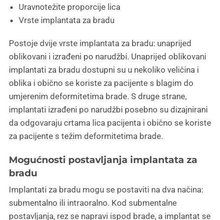
Uravnotežite proporcije lica
Vrste implantata za bradu
Postoje dvije vrste implantata za bradu: unaprijed
oblikovani i izrađeni po narudžbi. Unaprijed oblikovani
implantati za bradu dostupni su u nekoliko veličina i
oblika i obično se koriste za pacijente s blagim do
umjerenim deformitetima brade. S druge strane,
implantati izrađeni po narudžbi posebno su dizajnirani
da odgovaraju crtama lica pacijenta i obično se koriste
za pacijente s težim deformitetima brade.
Mogućnosti postavljanja implantata za
bradu
Implantati za bradu mogu se postaviti na dva načina:
submentalno ili intraoralno. Kod submentalne
postavljanja, rez se napravi ispod brade, a implantat se