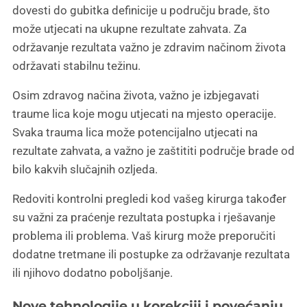
dovesti do gubitka definicije u području brade, što
može utjecati na ukupne rezultate zahvata. Za
održavanje rezultata važno je zdravim načinom života
održavati stabilnu težinu.
Osim zdravog načina života, važno je izbjegavati
traume lica koje mogu utjecati na mjesto operacije.
Svaka trauma lica može potencijalno utjecati na
rezultate zahvata, a važno je zaštititi područje brade od
bilo kakvih slučajnih ozljeda.
Redoviti kontrolni pregledi kod vašeg kirurga također
su važni za praćenje rezultata postupka i rješavanje
problema ili problema. Vaš kirurg može preporučiti
dodatne tretmane ili postupke za održavanje rezultata
ili njihovo dodatno poboljšanje.
Nove tehnologije u korekciji i povećanju