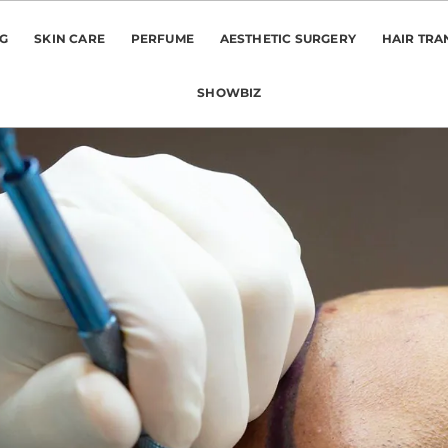
NG
SKIN CARE
PERFUME
AESTHETIC SURGERY
HAIR TRA
SHOWBIZ