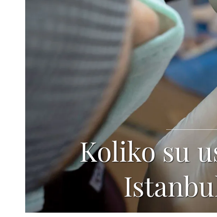
Koliko su u
Istanbul