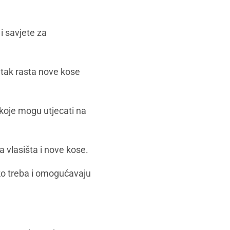
i savjete za
etak rasta nove kose
 koje mogu utjecati na
 vlasišta i nove kose.
ako treba i omogućavaju