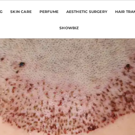
NG
SKIN CARE
PERFUME
AESTHETIC SURGERY
HAIR TRA
SHOWBIZ