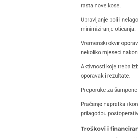
rasta nove kose.
Upravljanje boli i nelag
minimiziranje oticanja.
Vremenski okvir oporavk
nekoliko mjeseci nakon
Aktivnosti koje treba iz
oporavak i rezultate.
Preporuke za šampone i 
Praćenje napretka i kon
prilagodbu postoperativ
Troškovi i financira