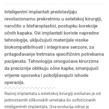
Inteligentni implantati predstavljaju
revolucionarnu prekretnicu u estetskoj kirurgiji,
naročito u blefaroplastici, postupku korekcije
očnih kapaka. Ovi implantati koriste napredne
tehnologije, uključujući materijale visoke
biokompatibilnosti i integrirane senzore, za
prilagođavanje tretmana specifičnim potrebama
pacijenata. Tehnologija omogućava kirurzima
da preciznije oblikuju očne kapke, smanjujući
vrijeme oporavka i poboljšavajući ishode
operacija.
Razvoj implantata u estetskoj kirurgiji evoluirao je od
jednostavnih silikonskih umetaka do sofisticiranih
inteligentnih implantata. Ova evolucija odraz je