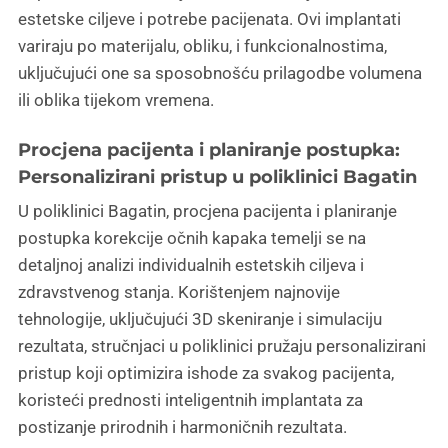
estetske ciljeve i potrebe pacijenata. Ovi implantati
variraju po materijalu, obliku, i funkcionalnostima,
uključujući one sa sposobnošću prilagodbe volumena
ili oblika tijekom vremena.
Procjena pacijenta i planiranje postupka:
Personalizirani pristup u poliklinici Bagatin
U poliklinici Bagatin, procjena pacijenta i planiranje
postupka korekcije očnih kapaka temelji se na
detaljnoj analizi individualnih estetskih ciljeva i
zdravstvenog stanja. Korištenjem najnovije
tehnologije, uključujući 3D skeniranje i simulaciju
rezultata, stručnjaci u poliklinici pružaju personalizirani
pristup koji optimizira ishode za svakog pacijenta,
koristeći prednosti inteligentnih implantata za
postizanje prirodnih i harmoničnih rezultata.