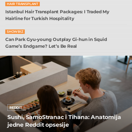
HAIR TRANSPLANT
Istanbul Hair Transplant Packages: I Traded My
Hairline for Turkish Hospitality
SHOWBIZ
Can Park Gyu-young Outplay Gi-hun in Squid
Game’s Endgame? Let’s Be Real
REDDIT
Sushi, SamoStranac i Tihana: Anatomija
jedne Reddit opsesije