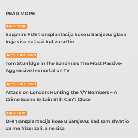
READ MORE
HAIR CARE
Sapphire FUE transplantacija kose u Sarajevu: glava
koja više ne traži kut za selfie
MOVIE REVIEWS
Tom Sturridge in The Sandman: The Most Passive-
Aggressive Immortal on TV
MOVIE REVIEWS
Attack on London: Hunting the 7/7 Bombers – A
Crime Scene Britain Still Can’t Close
HAIR CARE
DHI transplantacija kose u Sarajevu: kad sam shvatio
da me frizer žali, a ne šiša