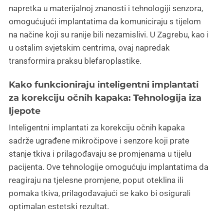
napretka u materijalnoj znanosti i tehnologiji senzora,
omogućujući implantatima da komuniciraju s tijelom
na načine koji su ranije bili nezamislivi. U Zagrebu, kao i
u ostalim svjetskim centrima, ovaj napredak
transformira praksu blefaroplastike.
Kako funkcioniraju inteligentni implantati
za korekciju očnih kapaka: Tehnologija iza
ljepote
Inteligentni implantati za korekciju očnih kapaka
sadrže ugrađene mikročipove i senzore koji prate
stanje tkiva i prilagođavaju se promjenama u tijelu
pacijenta. Ove tehnologije omogućuju implantatima da
reagiraju na tjelesne promjene, poput oteklina ili
pomaka tkiva, prilagođavajući se kako bi osigurali
optimalan estetski rezultat.