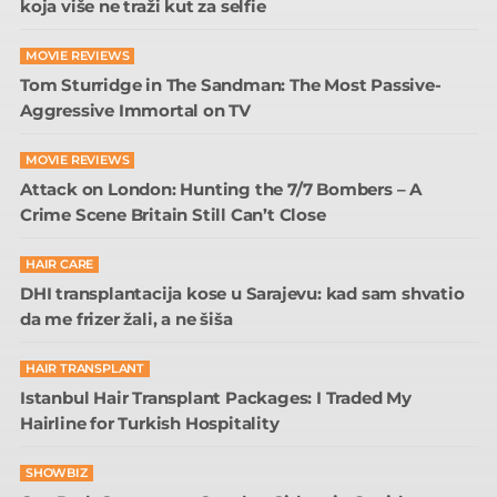
koja više ne traži kut za selfie
MOVIE REVIEWS
Tom Sturridge in The Sandman: The Most Passive-
Aggressive Immortal on TV
MOVIE REVIEWS
Attack on London: Hunting the 7/7 Bombers – A
Crime Scene Britain Still Can’t Close
HAIR CARE
DHI transplantacija kose u Sarajevu: kad sam shvatio
da me frizer žali, a ne šiša
HAIR TRANSPLANT
Istanbul Hair Transplant Packages: I Traded My
Hairline for Turkish Hospitality
SHOWBIZ