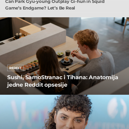
Can Park Gyu-young Outplay Gi-hun in Squid
Game’s Endgame? Let’s Be Real
REDDIT
Sushi, SamoStranac i Tihana: Anatomija
jedne Reddit opsesije