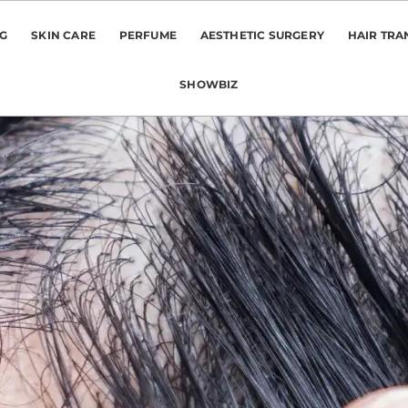
NG
SKIN CARE
PERFUME
AESTHETIC SURGERY
HAIR TRA
SHOWBIZ