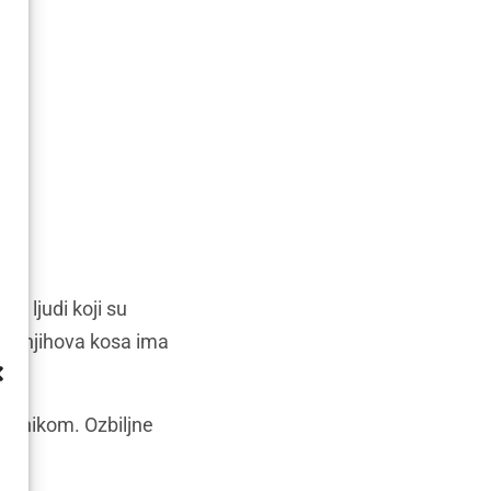
, ljudi koji su
ne, njihova kosa ima
iječnikom. Ozbiljne