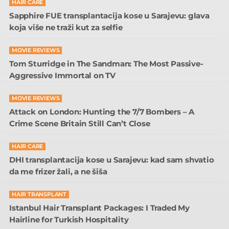
HAIR CARE
Sapphire FUE transplantacija kose u Sarajevu: glava
koja više ne traži kut za selfie
MOVIE REVIEWS
Tom Sturridge in The Sandman: The Most Passive-
Aggressive Immortal on TV
MOVIE REVIEWS
Attack on London: Hunting the 7/7 Bombers – A
Crime Scene Britain Still Can’t Close
HAIR CARE
DHI transplantacija kose u Sarajevu: kad sam shvatio
da me frizer žali, a ne šiša
HAIR TRANSPLANT
Istanbul Hair Transplant Packages: I Traded My
Hairline for Turkish Hospitality