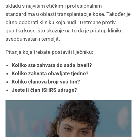
skladu s najvišim etičkim i profesionalnim
standardima u oblasti transplantacije kose. Također je
bitno odabrati kliniku koja nudi i tretmane protiv
gubitka kose, što ukazuje na to da je pristup klinike
sveobuhvatan i temeljit.
Pitanja koja trebate postaviti liječniku:
Koliko ste zahvata do sada izveli?
Koliko zahvata obavljate tjedno?
Koliko članova broji vaš tim?
Jeste li član ISHRS udruge?