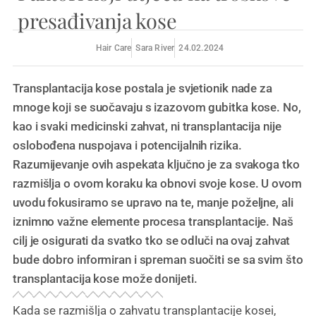
presađivanja kose
Hair Care
Sara River
24.02.2024
Transplantacija kose postala je svjetionik nade za
mnoge koji se suočavaju s izazovom gubitka kose. No,
kao i svaki medicinski zahvat, ni transplantacija nije
oslobođena nuspojava i potencijalnih rizika.
Razumijevanje ovih aspekata ključno je za svakoga tko
razmišlja o ovom koraku ka obnovi svoje kose. U ovom
uvodu fokusiramo se upravo na te, manje poželjne, ali
iznimno važne elemente procesa transplantacije. Naš
cilj je osigurati da svatko tko se odluči na ovaj zahvat
bude dobro informiran i spreman suočiti se sa svim što
transplantacija kose može donijeti.
Kada se razmišlja o zahvatu transplantacije kosei,