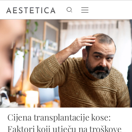
Cijena transplantacije kose:
Faktori koji utječu na troškove