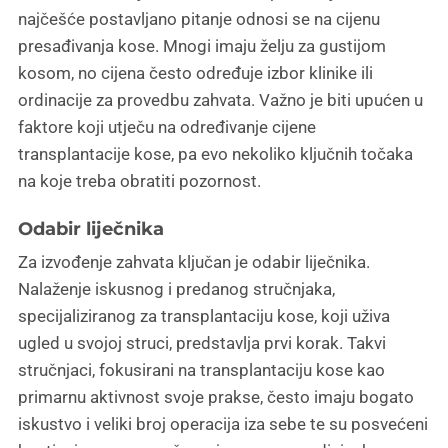
najčešće postavljano pitanje odnosi se na cijenu
presađivanja kose. Mnogi imaju želju za gustijom
kosom, no cijena često određuje izbor klinike ili
ordinacije za provedbu zahvata. Važno je biti upućen u
faktore koji utječu na određivanje cijene
transplantacije kose, pa evo nekoliko ključnih točaka
na koje treba obratiti pozornost.
Odabir liječnika
Za izvođenje zahvata ključan je odabir liječnika.
Nalaženje iskusnog i predanog stručnjaka,
specijaliziranog za transplantaciju kose, koji uživa
ugled u svojoj struci, predstavlja prvi korak. Takvi
stručnjaci, fokusirani na transplantaciju kose kao
primarnu aktivnost svoje prakse, često imaju bogato
iskustvo i veliki broj operacija iza sebe te su posvećeni