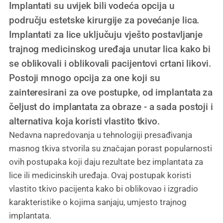
Implantati su uvijek bili vodeća opcija u
području estetske kirurgije za povećanje lica.
Implantati za lice uključuju vješto postavljanje
trajnog medicinskog uređaja unutar lica kako bi
se oblikovali i oblikovali pacijentovi crtani likovi.
Postoji mnogo opcija za one koji su
zainteresirani za ove postupke, od implantata za
čeljust do implantata za obraze - a sada postoji i
alternativa koja koristi vlastito tkivo.
Nedavna napredovanja u tehnologiji presađivanja
masnog tkiva stvorila su značajan porast popularnosti
ovih postupaka koji daju rezultate bez implantata za
lice ili medicinskih uređaja. Ovaj postupak koristi
vlastito tkivo pacijenta kako bi oblikovao i izgradio
karakteristike o kojima sanjaju, umjesto trajnog
implantata.