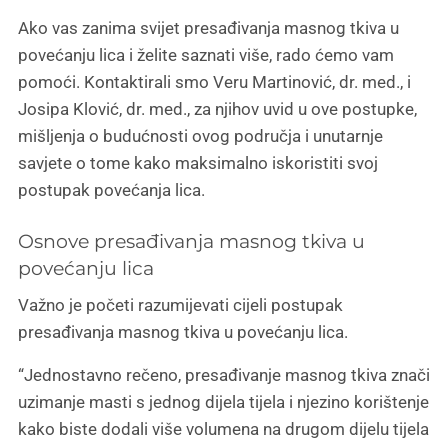
Ako vas zanima svijet presađivanja masnog tkiva u
povećanju lica i želite saznati više, rado ćemo vam
pomoći. Kontaktirali smo Veru Martinović, dr. med., i
Josipa Klović, dr. med., za njihov uvid u ove postupke,
mišljenja o budućnosti ovog područja i unutarnje
savjete o tome kako maksimalno iskoristiti svoj
postupak povećanja lica.
Osnove presađivanja masnog tkiva u
povećanju lica
Važno je početi razumijevati cijeli postupak
presađivanja masnog tkiva u povećanju lica.
“Jednostavno rečeno, presađivanje masnog tkiva znači
uzimanje masti s jednog dijela tijela i njezino korištenje
kako biste dodali više volumena na drugom dijelu tijela