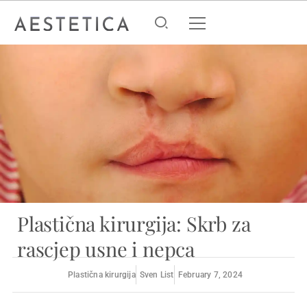
Plastična kirurgija: Skrb za
rascjep usne i nepca
Plastična kirurgija
Sven List
February 7, 2024